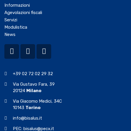
Informazioni
Agevolazioni fiscali
Servizi
Modulistica
News
+39 02 72 02 29 32
Via Gustavo Fara, 39
20124
Milano
Via Giacomo Medici, 34C
10143
Torino
info@bisalus.it
PEC: bisalus@pecx.it