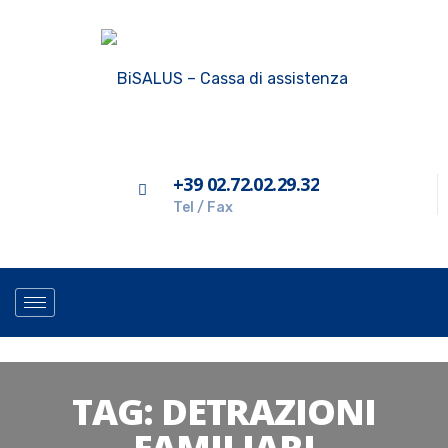
+39 02.72.02.29.32
Tel / Fax
TAG:
DETRAZIONI
FAMILIARI