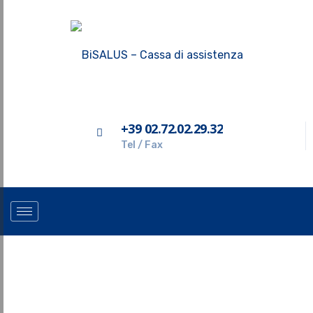
+39 02.72.02.29.32
Tel / Fax