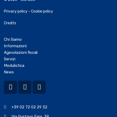
Privacy policy
–
Cookie policy
Credits
Chi Siamo
Informazioni
Agevolazioni fiscali
Servizi
Modulistica
News
+39 02 72 02 29 32
Via Gustavo Fara, 39