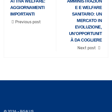
ATTIVA WELFARE:
AMMINISTRAZION
AGGIORNAMENTI
E E WELFARE
IMPORTANTI
SANITARIO: UN
MERCATO IN
Previous post
EVOLUZIONE,
UN’OPPORTUNIT
À DA COGLIERE
Next post
© 2026 – BiSALUS