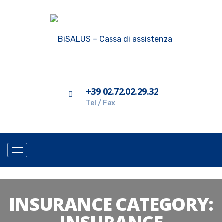
+39 02.72.02.29.32
Tel / Fax
INSURANCE CATEGORY:
INSURANCE