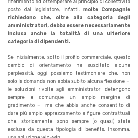
riferimento ed ottemperare al principio di collettività
posto dal legislatore, infatti,
molte Compagnie
richiedono che, oltre alla categoria degli
amministratori, debba essere necessariamente
inclusa anche la totalità di una ulteriore
categoria di dipendenti.
Se inizialmente, sotto il profilo commerciale, questo
cambio di orientamento ha suscitato alcune
perplessità, oggi possiamo testimoniare che, non
solo la domanda non abbia subito alcuna flessione –
le soluzioni rivolte agli amministratori detengono
sempre e comunque un ampio margine di
gradimento – ma che abbia anche consentito di
dare più ampio apprezzamento a figure contrattuali
che, storicamente, sono sempre (o quasi) state
escluse da questa tipologia di benefits. Insomma,
una soluzione win-win!