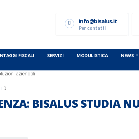
info@bisalus.it
Per contatti
NTAGGI FISCALI
SERVIZI
MODULISTICA
NEWS
0
ENZA: BISALUS STUDIA N