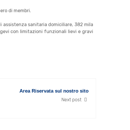
mero di membri.
di assistenza sanitaria domiciliare, 382 mila
evi con limitazioni funzionali lievi e gravi
Area Riservata sul nostro sito
Next post