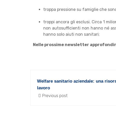
troppa pressione su famiglie che sono
troppi ancora gli esclusi. Circa 1 mili
non autosufficienti non hanno né assis
hanno solo aiuti non sanitari;
Nelle prossime newsletter approfondir
Welfare sanitario aziendale: una risorsa
lavoro
Previous post