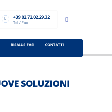
+39 02.72.02.29.32
Tel / Fax
BISALUS-FASI
CONTATTI
UOVE SOLUZIONI