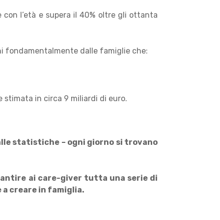
e con l’età e supera il 40% oltre gli ottanta
nni fondamentalmente dalle famiglie che:
stimata in circa 9 miliardi di euro.
alle statistiche – ogni giorno si trovano
antire ai care-giver tutta una serie di
 a creare in famiglia.