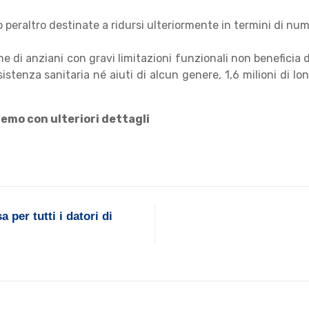
 peraltro destinate a ridursi ulteriormente in termini di nu
one di anziani con gravi limitazioni funzionali non beneficia 
tenza sanitaria né aiuti di alcun genere, 1,6 milioni di long
emo con ulteriori dettagli
 per tutti i datori di