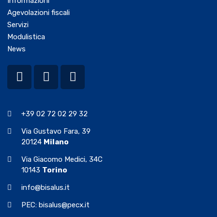
Informazioni
Agevolazioni fiscali
Servizi
Modulistica
News
+39 02 72 02 29 32
Via Gustavo Fara, 39
20124
Milano
Via Giacomo Medici, 34C
10143
Torino
info@bisalus.it
PEC: bisalus@pecx.it