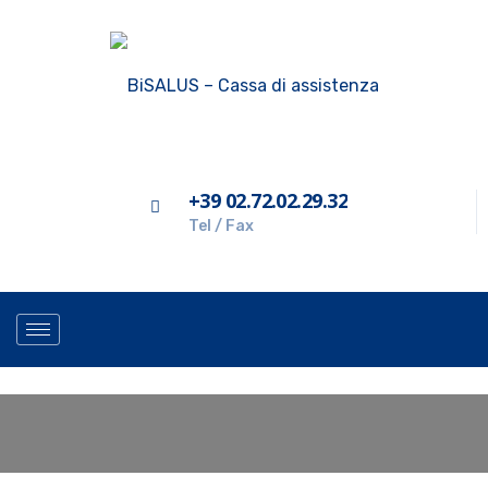
+39 02.72.02.29.32
Tel / Fax